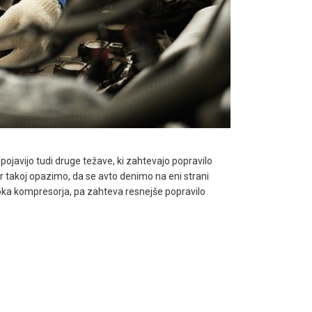
pojavijo tudi druge težave, ki zahtevajo popravilo
r takoj opazimo, da se avto denimo na eni strani
opka kompresorja, pa zahteva resnejše popravilo