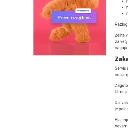
n
Razlog 
Želite 
za večj
nagaja.
Zaka
Servis 
notranj
Zagotov
klime j
Da, vaš
je pole
Hlajenj
nevarno