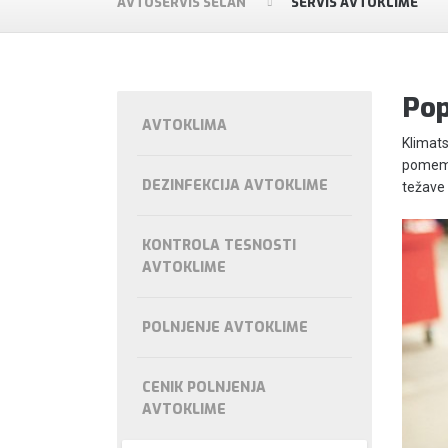
AVTOSERVIS SELAN
SERVIS AVTOKLIME
Pop
AVTOKLIMA
Klimats
pomembn
DEZINFEKCIJA AVTOKLIME
težave 
KONTROLA TESNOSTI
AVTOKLIME
POLNJENJE AVTOKLIME
CENIK POLNJENJA
AVTOKLIME