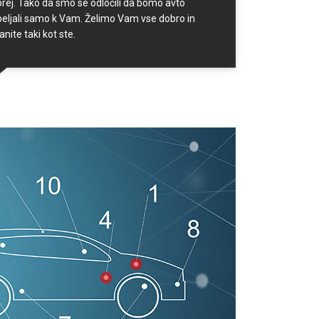
rej. Tako da smo se odločili da bomo avto
peljali samo k Vam. Želimo Vam vse dobro in
anite taki kot ste.