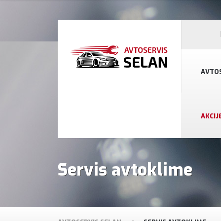
AVTO
AKCIJ
Servis avtoklime