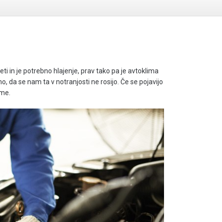
eti in je potrebno hlajenje, prav tako pa je avtoklima
a se nam ta v notranjosti ne rosijo. Če se pojavijo
ime.