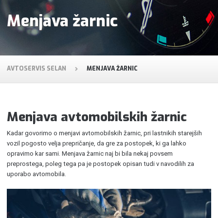
Menjava žarnic
AVTOSERVIS SELAN
MENJAVA ŽARNIC
Menjava avtomobilskih žarnic
Kadar govorimo o menjavi avtomobilskih žarnic, pri lastnikih starejših
vozil pogosto velja prepričanje, da gre za postopek, ki ga lahko
opravimo kar sami. Menjava žarnic naj bi bila nekaj povsem
preprostega, poleg tega pa je postopek opisan tudi v navodilih za
uporabo avtomobila.