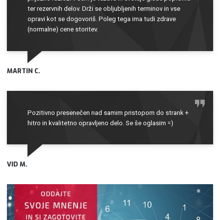
ter rezervnih delov. Drži se obljubljenih terminov in vse
opravi kot se dogovoriš. Poleg tega ima tudi zdrave
(normalne) cene storitev.
MARTIN C.
Pozitivno presenečen nad samim pristopom do strank +
hitro in kvalitetno opravljeno delo. Se še oglasim =)
VID M.