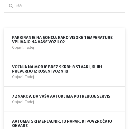
Išči:
PARKIRANJE NA SONCU: KAKO VISOKE TEMPERATURE
VPLIVAJO NA VAŠE VOZILO?
Objavil: Tadej
VOŽNJA NA MORJE BREZ SKRBI: 8 STVARI, KI JIH
PREVERIJO IZKUŠENI VOZNIKI
Objavil: Tadej
7 ZNAKOV, DA VAŠA AVTOKLIMA POTREBUJE SERVIS
Objavil: Tadej
AVTOMATSKI MENJALNIK: 10 NAPAK, KI POVZROČAJO
OKVARE