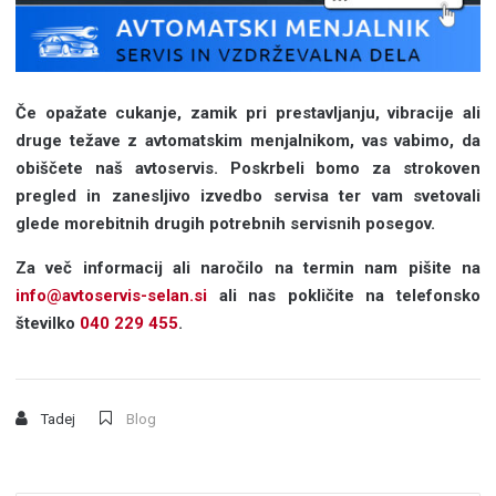
Če opažate cukanje, zamik pri prestavljanju, vibracije ali
druge težave z avtomatskim menjalnikom, vas vabimo, da
obiščete naš avtoservis. Poskrbeli bomo za strokoven
pregled in zanesljivo izvedbo servisa ter vam svetovali
glede morebitnih drugih potrebnih servisnih posegov.
Za več informacij ali naročilo na termin nam pišite na
info@avtoservis-selan.si
ali nas pokličite na telefonsko
številko
040 229 455
.
Tadej
Blog