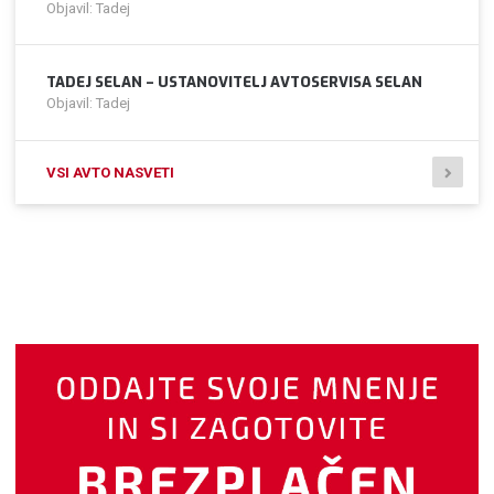
Objavil: Tadej
TADEJ SELAN – USTANOVITELJ AVTOSERVISA SELAN
Objavil: Tadej
VSI AVTO NASVETI