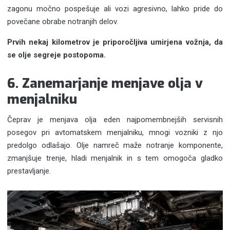
zagonu močno pospešuje ali vozi agresivno, lahko pride do
povečane obrabe notranjih delov.
Prvih nekaj kilometrov je priporočljiva umirjena vožnja, da
se olje segreje postopoma.
6. Zanemarjanje menjave olja v
menjalniku
Čeprav je menjava olja eden najpomembnejših servisnih
posegov pri avtomatskem menjalniku, mnogi vozniki z njo
predolgo odlašajo. Olje namreč maže notranje komponente,
zmanjšuje trenje, hladi menjalnik in s tem omogoča gladko
prestavljanje.