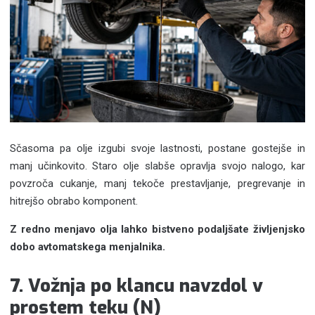
Sčasoma pa olje izgubi svoje lastnosti, postane gostejše in
manj učinkovito. Staro olje slabše opravlja svojo nalogo, kar
povzroča cukanje, manj tekoče prestavljanje, pregrevanje in
hitrejšo obrabo komponent.
Z redno menjavo olja lahko bistveno podaljšate življenjsko
dobo avtomatskega menjalnika.
7. Vožnja po klancu navzdol v
prostem teku (N)