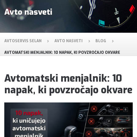
Avto nasveti
AVTOSERVIS SELAN
AVTO NASVETI
BLOG
AVTOMATSKI MENJALNIK: 10 NAPAK, KI POVZROČAJO OKVARE
Avtomatski menjalnik: 10
napak, ki povzročajo okvare