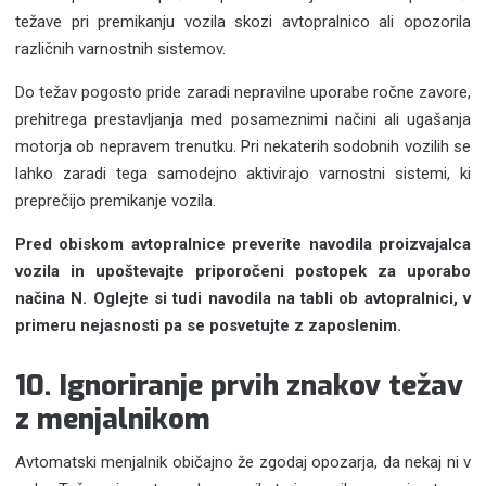
težave pri premikanju vozila skozi avtopralnico ali opozorila
različnih varnostnih sistemov.
Do težav pogosto pride zaradi nepravilne uporabe ročne zavore,
prehitrega prestavljanja med posameznimi načini ali ugašanja
motorja ob nepravem trenutku. Pri nekaterih sodobnih vozilih se
lahko zaradi tega samodejno aktivirajo varnostni sistemi, ki
preprečijo premikanje vozila.
Pred obiskom avtopralnice preverite navodila proizvajalca
vozila in upoštevajte priporočeni postopek za uporabo
načina N. Oglejte si tudi navodila na tabli ob avtopralnici, v
primeru nejasnosti pa se posvetujte z zaposlenim.
10. Ignoriranje prvih znakov težav
z menjalnikom
Avtomatski menjalnik običajno že zgodaj opozarja, da nekaj ni v