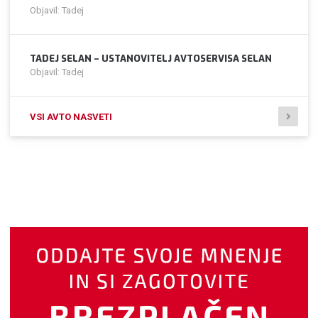
Objavil: Tadej
TADEJ SELAN – USTANOVITELJ AVTOSERVISA SELAN
Objavil: Tadej
VSI AVTO NASVETI