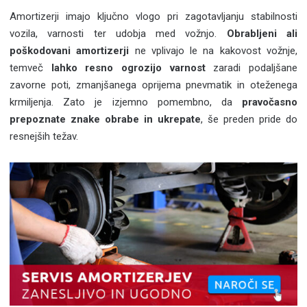
Amortizerji imajo ključno vlogo pri zagotavljanju stabilnosti
vozila, varnosti ter udobja med vožnjo.
Obrabljeni ali
poškodovani amortizerji
ne vplivajo le na kakovost vožnje,
temveč
lahko resno ogrozijo varnost
zaradi podaljšane
zavorne poti, zmanjšanega oprijema pnevmatik in oteženega
krmiljenja. Zato je izjemno pomembno, da
pravočasno
prepoznate znake obrabe in ukrepate
, še preden pride do
resnejših težav.