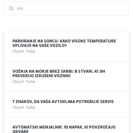
Išči:
PARKIRANJE NA SONCU: KAKO VISOKE TEMPERATURE
VPLIVAJO NA VAŠE VOZILO?
Objavil: Tadej
VOŽNJA NA MORJE BREZ SKRBI: 8 STVARI, KI JIH
PREVERIJO IZKUŠENI VOZNIKI
Objavil: Tadej
7 ZNAKOV, DA VAŠA AVTOKLIMA POTREBUJE SERVIS
Objavil: Tadej
AVTOMATSKI MENJALNIK: 10 NAPAK, KI POVZROČAJO
OKVARE