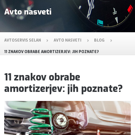
Avto nasveti
AVTOSERVIS SELAN
AVTO NASVETI
BLOG
11 ZNAKOV OBRABE AMORTIZERJEV: JIH POZNATE?
11 znakov obrabe
amortizerjev: jih poznate?